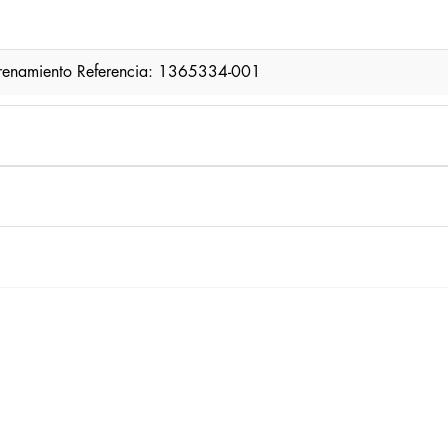
trenamiento Referencia: 1365334-001