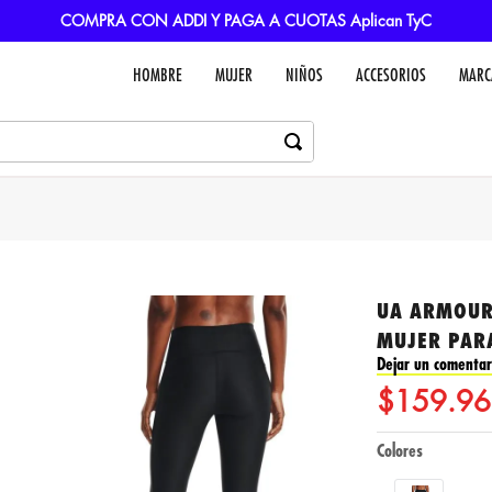
COMPRA CON ADDI Y PAGA A CUOTAS Aplican TyC
HOMBRE
MUJER
NIÑOS
ACCESORIOS
MARC
UA ARMOUR
MUJER PAR
Dejar un comentar
$
159
.
96
Colores