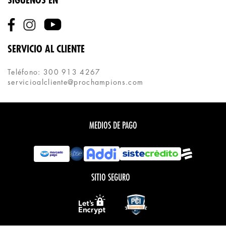
SÍGUENOS EN
SERVICIO AL CLIENTE
Teléfono: 300 913 4267
servicioalcliente@prochampions.com
MEDIOS DE PAGO
SITIO SEGURO