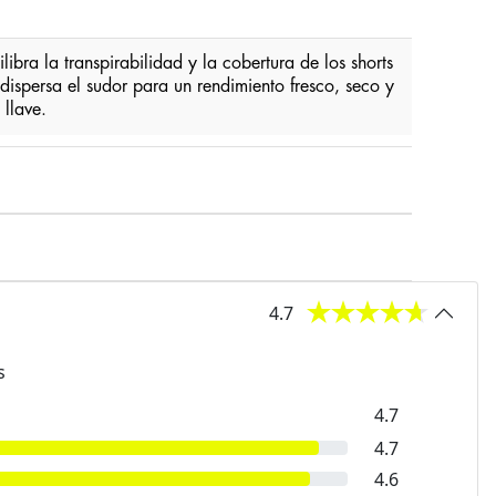
ibra la transpirabilidad y la cobertura de los shorts
dispersa el sudor para un rendimiento fresco, seco y
 llave.
4.7
s
4.7
4.7
4.6