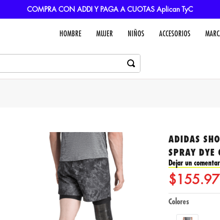
COMPRA CON ADDI Y PAGA A CUOTAS Aplican TyC
HOMBRE
MUJER
NIÑOS
ACCESORIOS
MARC
ADIDAS SHO
SPRAY DYE
Dejar un comentar
$
155
.
97
Colores