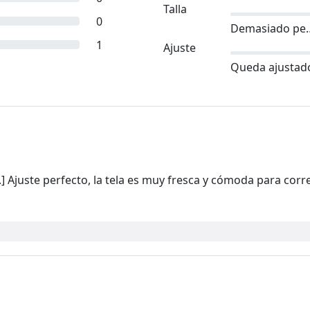
Talla
0
Demasia
1
Ajuste
Queda ajustad
 Ajuste perfecto, la tela es muy fresca y cómoda para corr