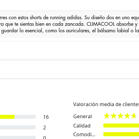
es con estos shorts de running adidas. Su diseño dos en uno equil
, para que te sientas bien en cada zancada. CLIMACOOL absorbe y 
en guardar lo esencial, como los auriculares, el bálsamo labial o la
Valoración media de cliente
General
16
Calidad
2
Comodidad
0