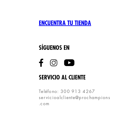
ENCUENTRA TU TIENDA
SÍGUENOS EN
SERVICIO AL CLIENTE
Teléfono: 300 913 4267
servicioalcliente@prochampions
.com