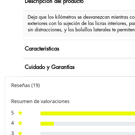
Descripción del producto
Deja que los kilómetros se desvanezcan mientras corr
exteriores con la sujeción de las licras interiores
sin distracciones, y los bolsillos laterales te permit
Caracteristicas
Cuidado y Garantías
Reseñas
(
19
)
Resumen de valoraciones
5
4
3