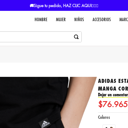
🚚Sigue tu pedido, HAZ CLIC AQUI👈🏼🚚
HOMBRE
MUJER
NIÑOS
ACCESORIOS
MARC
ADIDAS ES
MANGA CORT
Dejar un comentar
$
76
.
965
Colores