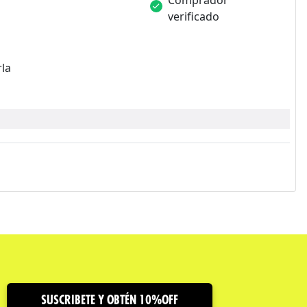
verificado
rla
SUSCRIBETE Y OBTÉN 10%OFF