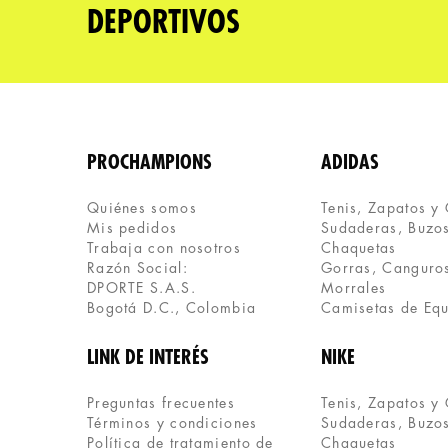
DEPORTIVOS
PROCHAMPIONS
ADIDAS
Quiénes somos
Tenis, Zapatos y
Mis pedidos
Sudaderas, Buzos
Trabaja con nosotros
Chaquetas
Razón Social:
Gorras, Canguros
DPORTE S.A.S.
Morrales
Bogotá D.C., Colombia
Camisetas de Eq
LINK DE INTERÉS
NIKE
Preguntas frecuentes
Tenis, Zapatos y
Términos y condiciones
Sudaderas, Buzos
Política de tratamiento de 
Chaquetas