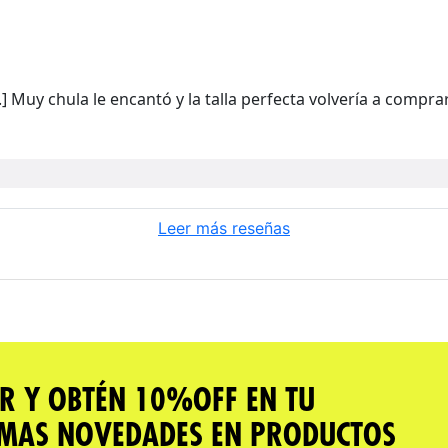
Muy chula le encantó y la talla perfecta volvería a compra
Leer más reseñas
R Y OBTÉN 10%OFF EN TU
IMAS NOVEDADES EN PRODUCTOS