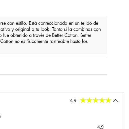
rse con estilo. Está confeccionada en un tejido de
ivo y original a tu look. Tanto si la combinas con
 fue obtenido a través de Better Cotton. Better
otton no es físicamente rastreable hasta los
4.9
s
4.9