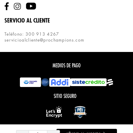
SERVICIO AL CLIENTE
Teléfono: 300 913 4267
servicioalcliente@prochampions.com
MEDIOS DE PAGO
SITIO SEGURO
Todos los derechos reservados.
COPYRIGHT © PROCHAMPIONS 2020