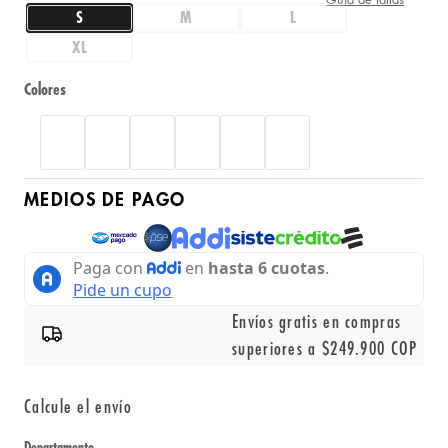
S
M
L
XL
Colores
MEDIOS DE PAGO
Envíos gratis en compras
superiores a $249.900 COP
Calcule el envío
Departamento