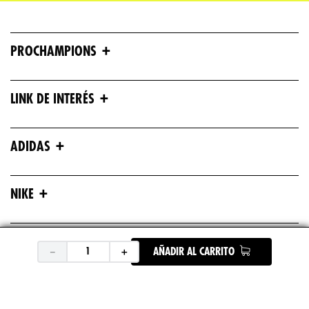
+
PROCHAMPIONS
+
LINK DE INTERÉS
+
ADIDAS
+
NIKE
+
ASICS
－
＋
AÑADIR AL CARRITO
+
UNDER ARMOUR