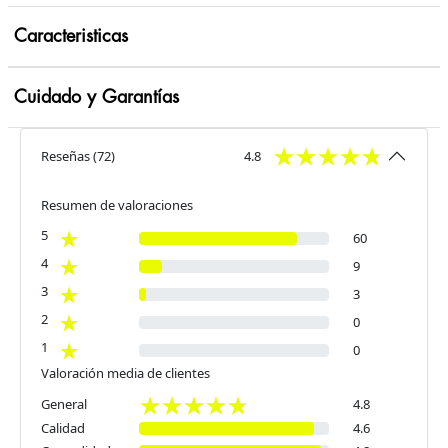
Caracteristicas
Cuidado y Garantías
Reseñas
(
72
)
4.8
Resumen de valoraciones
5
60
4
9
3
3
2
0
1
0
Valoración media de clientes
General
4.8
Calidad
4.6