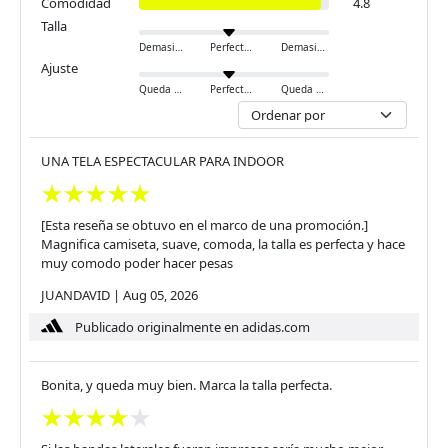
Comodidad
4.8
Talla
Demasiado pequeño
Perfecto
Demasiado grande
Ajuste
Queda ajustado
Perfecto
Queda holgado
UNA TELA ESPECTACULAR PARA INDOOR
[Esta reseña se obtuvo en el marco de una promoción.]
Magnifica camiseta, suave, comoda, la talla es perfecta y hace
muy comodo poder hacer pesas
JUANDAVID
|
Aug 05, 2026
Publicado originalmente en adidas.com
Bonita, y queda muy bien. Marca la talla perfecta.