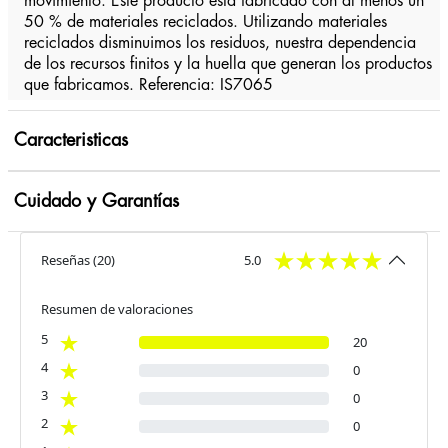
movimiento. Este producto está fabricado con al menos un
50 % de materiales reciclados. Utilizando materiales
reciclados disminuimos los residuos, nuestra dependencia
de los recursos finitos y la huella que generan los productos
que fabricamos. Referencia: IS7065
Caracteristicas
Cuidado y Garantías
Reseñas
(
20
)
5.0
Resumen de valoraciones
5
20
4
0
3
0
2
0