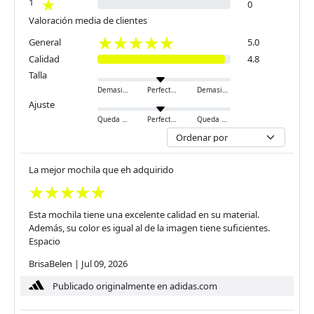
1
0
Valoración media de clientes
General
5.0
Calidad
4.8
Talla
Demasiado pequeño
Perfecto
Demasiado grande
Ajuste
Queda ajustado
Perfecto
Queda holgado
La mejor mochila que eh adquirido
Esta mochila tiene una excelente calidad en su material.
Además, su color es igual al de la imagen tiene suficientes.
Espacio
BrisaBelen
|
Jul 09, 2026
Publicado originalmente en adidas.com