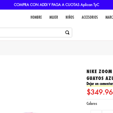
COMPRA CON ADDI Y PAGA A CUOTAS Aplican TyC
HOMBRE
MUJER
NIÑOS
ACCESORIOS
MARC
NIKE ZOOM
GUAYOS AZ
Dejar un comentar
$
349
.
96
Colores