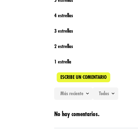
5 estrellas
4 estrellas
3 estrellas
2 estrellas
1 estrella
ESCRIBE UN COMENTARIO
Más reciente
Todos
Agregar comentario
No hay comentarios.
Título