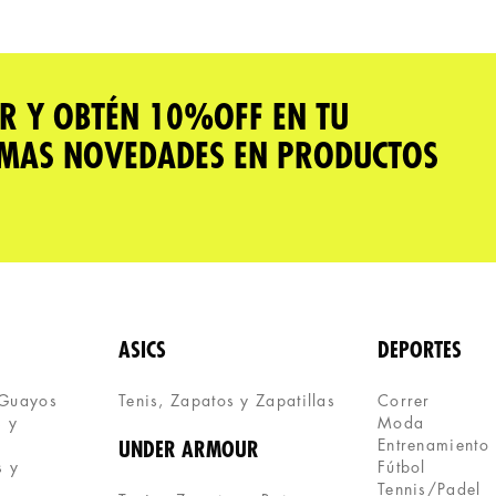
R Y OBTÉN 10%OFF EN TU
IMAS NOVEDADES EN PRODUCTOS
ASICS
DEPORTES
 Guayos
Tenis, Zapatos y Zapatillas 
Correr
 y 
Moda
Entrenamiento
UNDER ARMOUR
 y 
Fútbol
Tennis/Padel