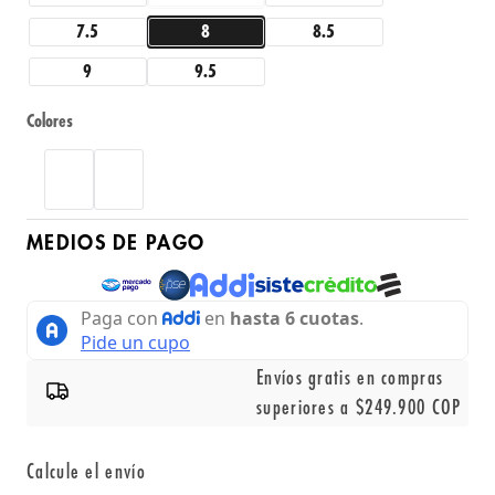
7.5
8
8.5
9
9.5
Colores
MEDIOS DE PAGO
Envíos gratis en compras
superiores a $249.900 COP
Calcule el envío