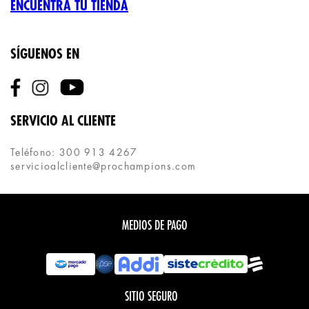
ENCUENTRA TU TIENDA
SÍGUENOS EN
SERVICIO AL CLIENTE
Teléfono: 300 913 4267
servicioalcliente@prochampions.com
MEDIOS DE PAGO
SITIO SEGURO