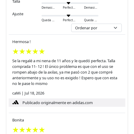
Talla
Demasiado pequeño
Perfecto
Demasiado grande
Ajuste
Queda ajustado
Perfecto
Queda holgado
Hermosa !
Se la regalé a mi nena de 11 años y le quedó perfecta. Talla
comprada 11- 12 ! El único problema es que con el uso se
rompen abajo de la axilas, ya me pasó con 2 que compré
anteriormente y su uso no es exigido ! Espero que con esta
no le pase lo mismo
caMi
|
Jul 18, 2026
Publicado originalmente en adidas.com
Bonita