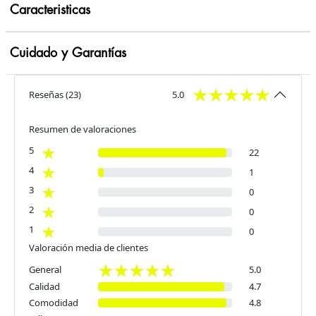
Caracteristicas
Cuidado y Garantías
Reseñas
(
23
)
5.0
Resumen de valoraciones
5
22
4
1
3
0
2
0
1
0
Valoración media de clientes
General
5.0
Calidad
4.7
Comodidad
4.8