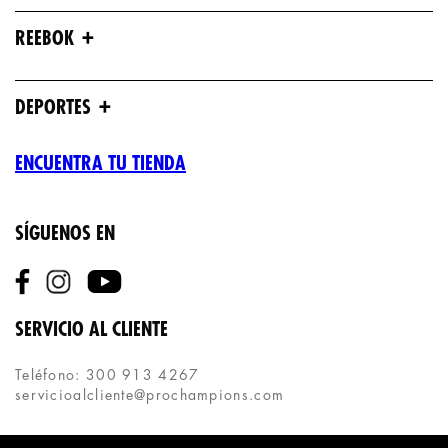
+
REEBOK
+
DEPORTES
ENCUENTRA TU TIENDA
SÍGUENOS EN
SERVICIO AL CLIENTE
Teléfono: 300 913 4267
servicioalcliente@prochampions.com