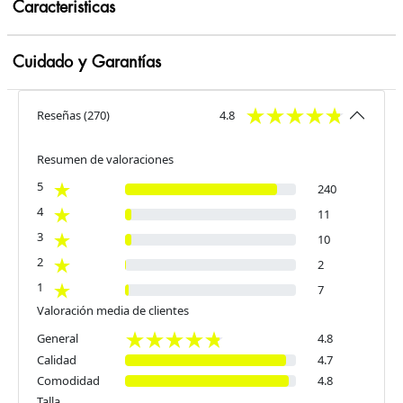
Caracteristicas
Cuidado y Garantías
Reseñas
(
270
)
4.8
Resumen de valoraciones
5
240
4
11
3
10
2
2
1
7
Valoración media de clientes
General
4.8
Calidad
4.7
Comodidad
4.8
Talla