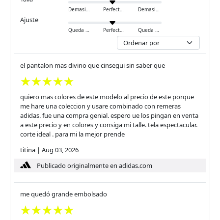
Demasiado pequeño
Perfecto
Demasiado grande
Ajuste
Queda ajustado
Perfecto
Queda holgado
el pantalon mas divino que cinsegui sin saber que
quiero mas colores de este modelo al precio de este porque
me hare una coleccion y usare combinado con remeras
adidas. fue una compra genial. espero ue los pingan en venta
a este precio y en colores y consiga mi talle. tela espectacular.
corte ideal . para mi la mejor prende
titina
|
Aug 03, 2026
Publicado originalmente en adidas.com
me quedó grande embolsado