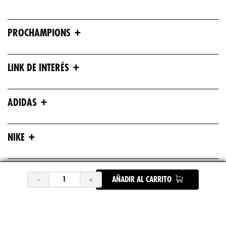
+
PROCHAMPIONS
+
LINK DE INTERÉS
+
ADIDAS
+
NIKE
+
ASICS
－
＋
AÑADIR AL CARRITO
+
UNDER ARMOUR