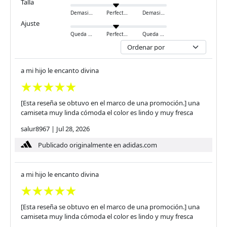
Talla
Demasiado pequeño
Perfecto
Demasiado grande
Ajuste
Queda ajustado
Perfecto
Queda holgado
a mi hijo le encanto divina
[Esta reseña se obtuvo en el marco de una promoción.] una
camiseta muy linda cómoda el color es lindo y muy fresca
salur8967
|
Jul 28, 2026
Publicado originalmente en adidas.com
a mi hijo le encanto divina
[Esta reseña se obtuvo en el marco de una promoción.] una
camiseta muy linda cómoda el color es lindo y muy fresca