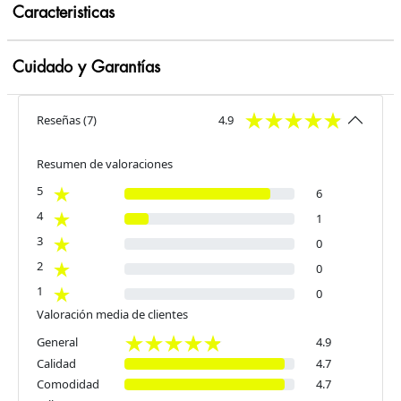
Caracteristicas
Cuidado y Garantías
Reseñas
(
7
)
4.9
Resumen de valoraciones
5
6
4
1
3
0
2
0
1
0
Valoración media de clientes
General
4.9
Calidad
4.7
Comodidad
4.7