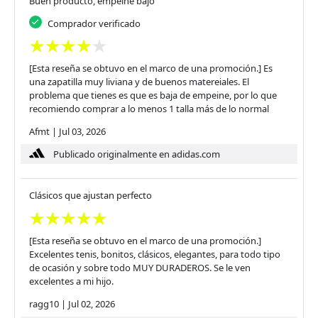
Buen producto, empeine bajo
Comprador verificado
[Esta reseña se obtuvo en el marco de una promoción.] Es
una zapatilla muy liviana y de buenos matereiales. El
problema que tienes es que es baja de empeine, por lo que
recomiendo comprar a lo menos 1 talla más de lo normal
Afmt
|
Jul 03, 2026
Publicado originalmente en adidas.com
Clásicos que ajustan perfecto
[Esta reseña se obtuvo en el marco de una promoción.]
Excelentes tenis, bonitos, clásicos, elegantes, para todo tipo
de ocasión y sobre todo MUY DURADEROS. Se le ven
excelentes a mi hijo.
ragg10
|
Jul 02, 2026