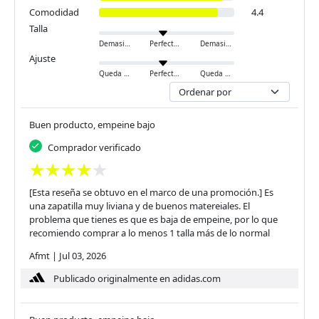
Comodidad
4.4
Talla
Demasiado pequeño
Perfecto
Demasiado grande
Ajuste
Queda ajustado
Perfecto
Queda holgado
Buen producto, empeine bajo
Comprador verificado
[Esta reseña se obtuvo en el marco de una promoción.] Es
una zapatilla muy liviana y de buenos matereiales. El
problema que tienes es que es baja de empeine, por lo que
recomiendo comprar a lo menos 1 talla más de lo normal
Afmt
|
Jul 03, 2026
Publicado originalmente en adidas.com