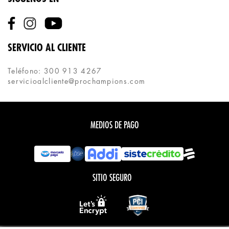
SERVICIO AL CLIENTE
Teléfono: 300 913 4267
servicioalcliente@prochampions.com
MEDIOS DE PAGO
SITIO SEGURO