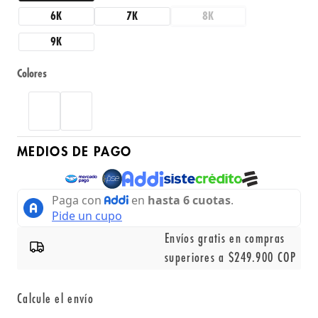
6K
7K
8K
9K
Colores
MEDIOS DE PAGO
Envíos gratis en compras
superiores a $249.900 COP
Calcule el envío