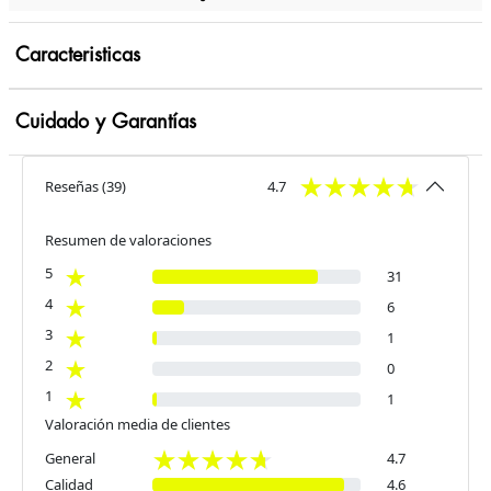
Caracteristicas
Cuidado y Garantías
Reseñas
(
39
)
4.7
Resumen de valoraciones
5
31
4
6
3
1
2
0
1
1
Valoración media de clientes
General
4.7
Calidad
4.6