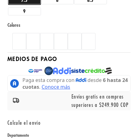
7.5
8
8.5
9
Colores
MEDIOS DE PAGO
Envíos gratis en compras
superiores a $249.900 COP
Calcule el envío
Departamento