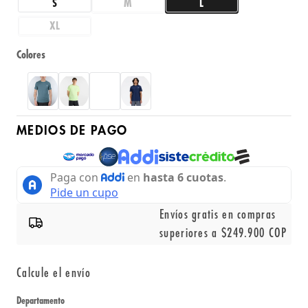
S
M
L
XL
Colores
MEDIOS DE PAGO
Envíos gratis en compras
superiores a $249.900 COP
Calcule el envío
Departamento