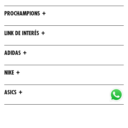
+
PROCHAMPIONS
+
LINK DE INTERÉS
+
ADIDAS
+
NIKE
+
ASICS
+
UNDER ARMOUR