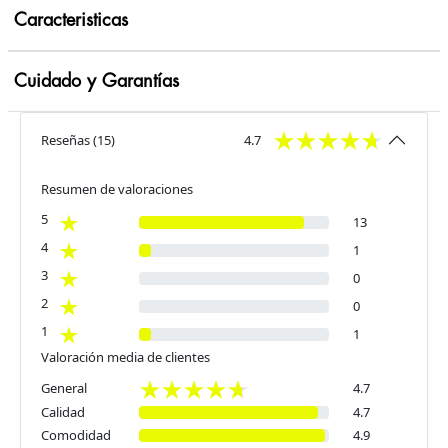
Caracteristicas
Cuidado y Garantías
Reseñas
(
15
)
4.7
Resumen de valoraciones
5
13
4
1
3
0
2
0
1
1
Valoración media de clientes
General
4.7
Calidad
4.7
Comodidad
4.9