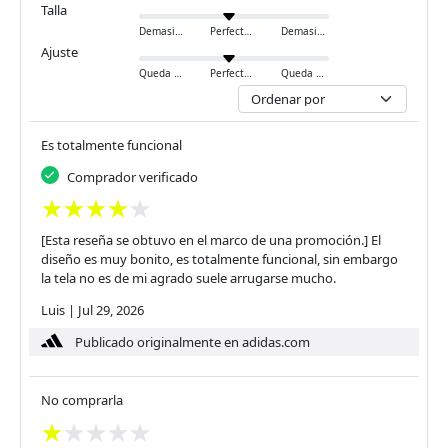
Talla
Demasiado pequeño
Perfecto
Demasiado grande
Ajuste
Queda ajustado
Perfecto
Queda holgado
Es totalmente funcional
Comprador verificado
[Esta reseña se obtuvo en el marco de una promoción.] El
diseño es muy bonito, es totalmente funcional, sin embargo
la tela no es de mi agrado suele arrugarse mucho.
Luis
|
Jul 29, 2026
Publicado originalmente en adidas.com
No comprarla