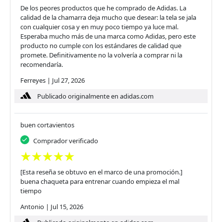
De los peores productos que he comprado de Adidas. La
calidad de la chamarra deja mucho que desear: la tela se jala
con cualquier cosa y en muy poco tiempo ya luce mal.
Esperaba mucho más de una marca como Adidas, pero este
producto no cumple con los estándares de calidad que
promete. Definitivamente no la volvería a comprar ni la
recomendaría.
Ferreyes
|
Jul 27, 2026
Publicado originalmente en adidas.com
buen cortavientos
Comprador verificado
[Esta reseña se obtuvo en el marco de una promoción.]
buena chaqueta para entrenar cuando empieza el mal
tiempo
Antonio
|
Jul 15, 2026