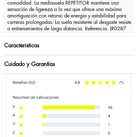
comodidad. La mediasuela REPETITOR mantiene una
sensación de ligereza a la vez que ofrece una máxima
amortiguación con retorno de energía y estabilidad para
carreras prolongadas. La suela resistente al desgaste resiste
a entrenamientos de larga distancia. Referencia: JR0287
Caracteristicas
Cuidado y Garantías
Reseñas
(
62
)
4.8
Resumen de valoraciones
5
56
4
4
3
1
2
0