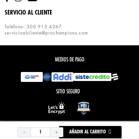
SERVICIO AL CLIENTE
Teléfono: 300 913 4267
servicioalcliente@prochampions.com
MEDIOS DE PAGO
SITIO SEGURO
Todos los derechos reservados.
COPYRIGHT © PROCHAMPIONS 2020
－
＋
AÑADIR AL CARRITO
Desarrollado por:
Tecnología: