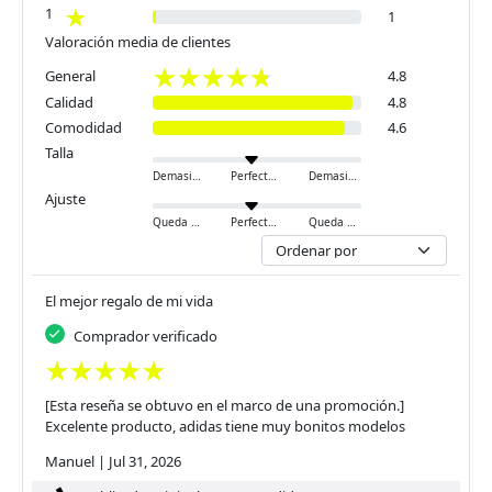
1
1
Valoración media de clientes
General
4.8
Calidad
4.8
Comodidad
4.6
Talla
Demasiado pequeño
Perfecto
Demasiado grande
Ajuste
Queda ajustado
Perfecto
Queda holgado
El mejor regalo de mi vida
Comprador verificado
[Esta reseña se obtuvo en el marco de una promoción.]
Excelente producto, adidas tiene muy bonitos modelos
Manuel
|
Jul 31, 2026