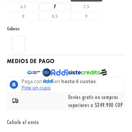
6.5
7
7.5
8
8.5
9
Colores
MEDIOS DE PAGO
Envíos gratis en compras
superiores a $249.900 COP
Calcule el envío