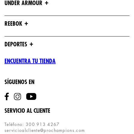
+
UNDER ARMOUR
+
REEBOK
+
DEPORTES
ENCUENTRA TU TIENDA
SÍGUENOS EN
SERVICIO AL CLIENTE
Teléfono: 300 913 4267
servicioalcliente@prochampions.com