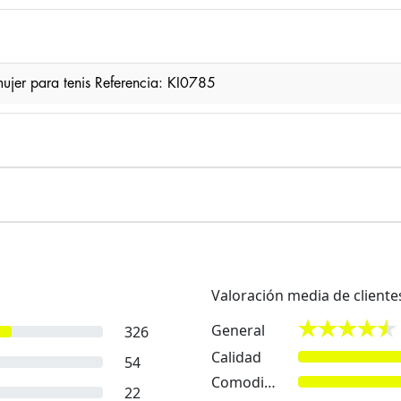
jer para tenis Referencia: KI0785
Valoración media de cliente
General
326
Calidad
54
Comodidad
22