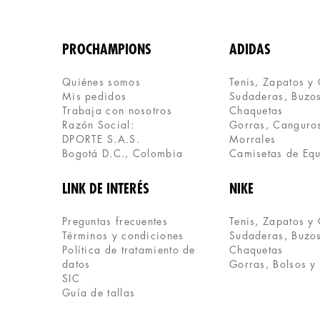
PROCHAMPIONS
ADIDAS
Quiénes somos
Tenis, Zapatos y
Mis pedidos
Sudaderas, Buzos
Trabaja con nosotros
Chaquetas
Razón Social:
Gorras, Canguros
DPORTE S.A.S.
Morrales
Bogotá D.C., Colombia
Camisetas de Eq
LINK DE INTERÉS
NIKE
Preguntas frecuentes
Tenis, Zapatos y
Términos y condiciones
Sudaderas, Buzos
Política de tratamiento de 
Chaquetas
datos
Gorras, Bolsos y
SIC
Guía de tallas 