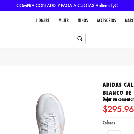
COMPRA CON ADDI Y PAGA A CUOTAS Aplican TyC
HOMBRE
MUJER
NIÑOS
ACCESORIOS
MARC
ADIDAS CA
BLANCO DE 
Dejar un comentar
$
295
.
96
Colores