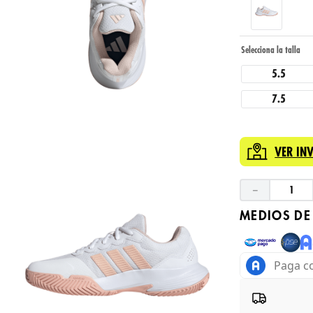
5.5
7.5
VER IN
－
MEDIOS DE