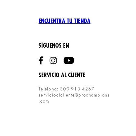
ENCUENTRA TU TIENDA
SÍGUENOS EN
SERVICIO AL CLIENTE
Teléfono: 300 913 4267
servicioalcliente@prochampions
.com