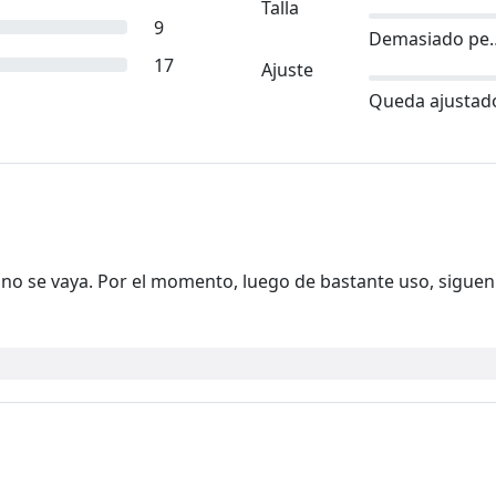
Talla
9
Demasia
17
Ajuste
Queda ajustad
 no se vaya. Por el momento, luego de bastante uso, siguen 