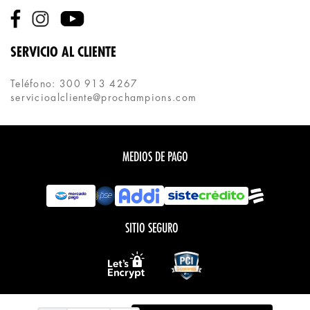
SERVICIO AL CLIENTE
Teléfono: 300 913 4267
servicioalcliente@prochampions.com
MEDIOS DE PAGO
SITIO SEGURO
Todos los derechos reservados.
COPYRIGHT © PROCHAMPIONS 2020