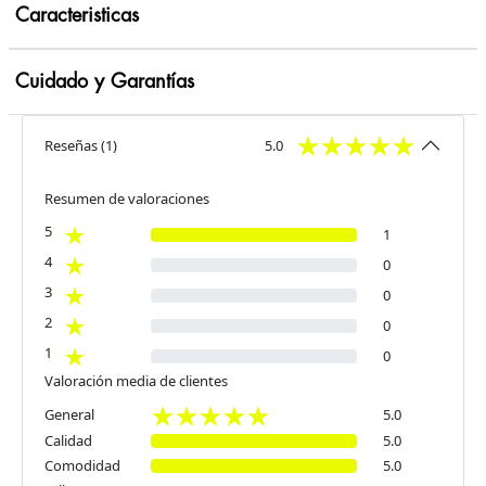
Caracteristicas
Cuidado y Garantías
Reseñas
(
1
)
5.0
Resumen de valoraciones
5
1
4
0
3
0
2
0
1
0
Valoración media de clientes
General
5.0
Calidad
5.0
Comodidad
5.0