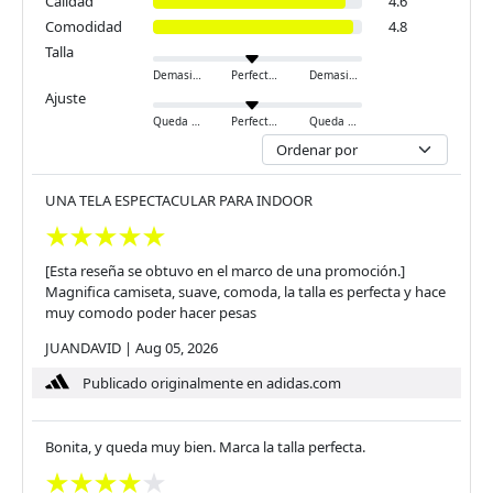
Calidad
4.6
Comodidad
4.8
Talla
Demasiado pequeño
Perfecto
Demasiado grande
Ajuste
Queda ajustado
Perfecto
Queda holgado
UNA TELA ESPECTACULAR PARA INDOOR
[Esta reseña se obtuvo en el marco de una promoción.]
Magnifica camiseta, suave, comoda, la talla es perfecta y hace
muy comodo poder hacer pesas
JUANDAVID
|
Aug 05, 2026
Publicado originalmente en adidas.com
Bonita, y queda muy bien. Marca la talla perfecta.