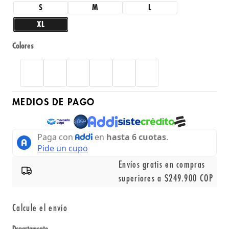
S
M
L
XL
Colores
MEDIOS DE PAGO
Envíos gratis en compras
superiores a $249.900 COP
Calcule el envío
Departamento