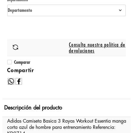
Departamento
Consulta nuestra política de
devoluciones
Comparar
Descripción del producto
Adidas Camiseta Basica 3 Rayas Workout Essentia manga
corta azul de hombre para entrenamiento Referencia: