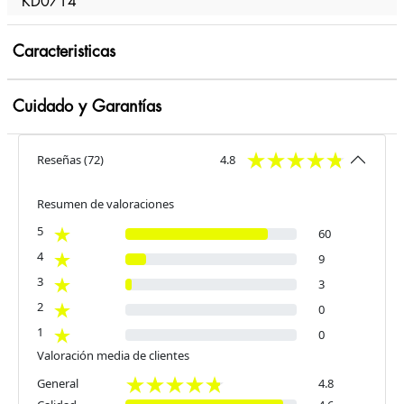
KD0714
Caracteristicas
Cuidado y Garantías
Reseñas
(
72
)
4.8
Resumen de valoraciones
5
60
4
9
3
3
2
0
1
0
Valoración media de clientes
General
4.8