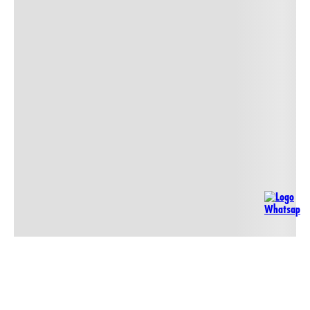
NO
DISPONIBLE