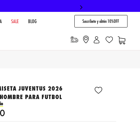
Suscribete y obtén 10%OFF
A
SALE
BLOG
MISETA JUVENTUS 2026
 HOMBRE PARA FUTBOL
io
0