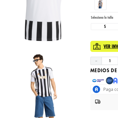
S
VER IN
－
MEDIOS DE