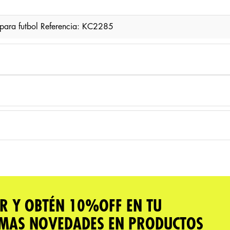
para futbol Referencia: KC2285
R Y OBTÉN 10%OFF EN TU
IMAS NOVEDADES EN PRODUCTOS