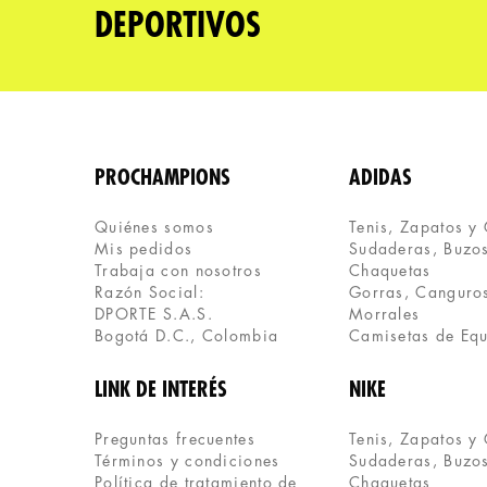
DEPORTIVOS
PROCHAMPIONS
ADIDAS
Quiénes somos
Tenis, Zapatos y
Mis pedidos
Sudaderas, Buzos
Trabaja con nosotros
Chaquetas
Razón Social:
Gorras, Canguros
DPORTE S.A.S.
Morrales
Bogotá D.C., Colombia
Camisetas de Eq
LINK DE INTERÉS
NIKE
Preguntas frecuentes
Tenis, Zapatos y
Términos y condiciones
Sudaderas, Buzos
Política de tratamiento de 
Chaquetas