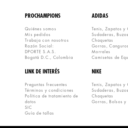
PROCHAMPIONS
ADIDAS
Quiénes somos
Tenis, Zapatos y
Mis pedidos
Sudaderas, Buzos
Trabaja con nosotros
Chaquetas
Razón Social:
Gorras, Canguros
DPORTE S.A.S.
Morrales
Bogotá D.C., Colombia
Camisetas de Eq
LINK DE INTERÉS
NIKE
Preguntas frecuentes
Tenis, Zapatos y
Términos y condiciones
Sudaderas, Buzos
Política de tratamiento de 
Chaquetas
datos
Gorras, Bolsos y
SIC
Guía de tallas 