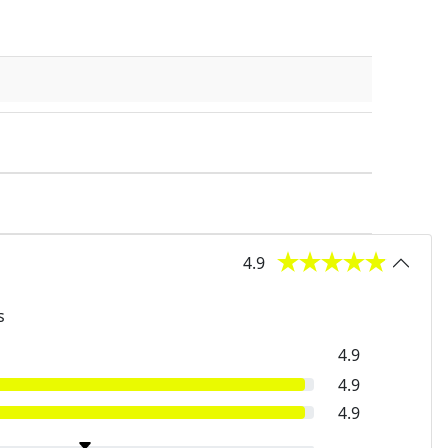
4.9
s
4.9
4.9
4.9