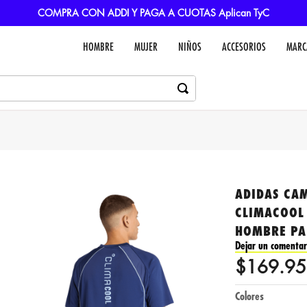
COMPRA CON ADDI Y PAGA A CUOTAS Aplican TyC
HOMBRE
MUJER
NIÑOS
ACCESORIOS
MARC
ADIDAS CAM
CLIMACOOL
HOMBRE PA
Dejar un comentar
$
169
.
95
Colores