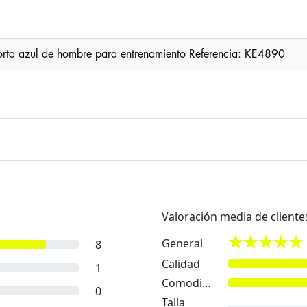
rta azul de hombre para entrenamiento Referencia: KE4890
Valoración media de cliente
General
8
Calidad
1
Comodidad
0
Talla