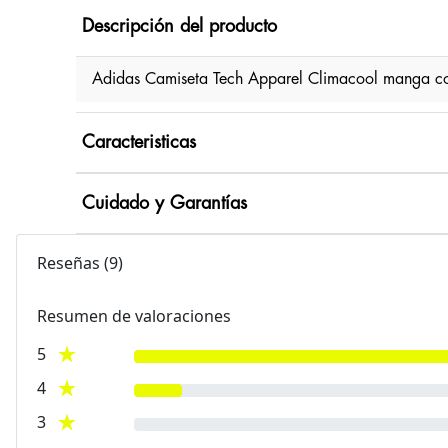
Descripción del producto
Adidas Camiseta Tech Apparel Climacool manga co
Caracteristicas
Cuidado y Garantías
Reseñas
(
9
)
Resumen de valoraciones
5
4
3