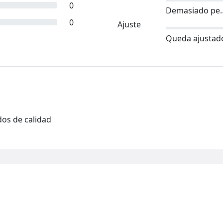
0
Demasia
0
Ajuste
Queda ajustad
dos de calidad