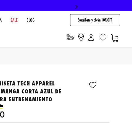
Suscribete y obtén 10%OFF
A
SALE
BLOG
ISETA TECH APPAREL
 MANGA CORTA AZUL DE
RA ENTRENAMIENTO
io
0