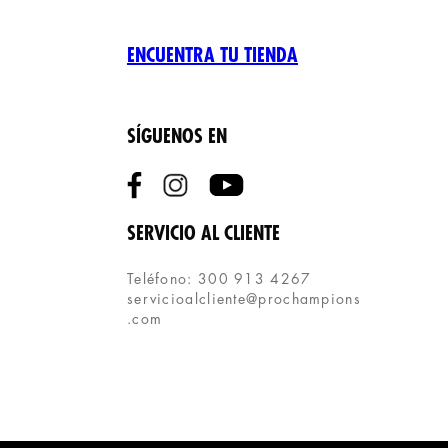
ENCUENTRA TU TIENDA
SÍGUENOS EN
SERVICIO AL CLIENTE
Teléfono: 300 913 4267
servicioalcliente@prochampions
.com