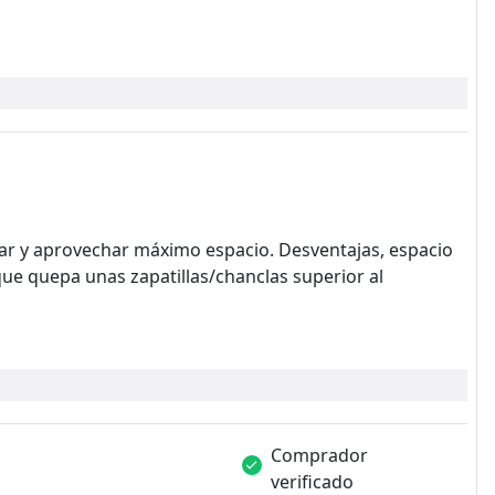
nizar y aprovechar máximo espacio. Desventajas, espacio
 que quepa unas zapatillas/chanclas superior al
Comprador
verificado