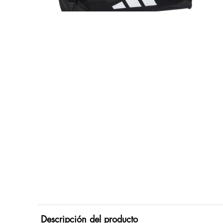
Descripción del producto