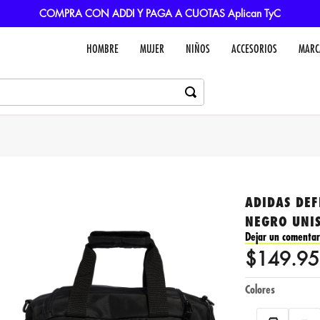
COMPRA CON ADDI Y PAGA A CUOTAS Aplican TyC
HOMBRE
MUJER
NIÑOS
ACCESORIOS
MARC
ADIDAS DE
NEGRO UNI
Dejar un comentar
$
149
.
95
Colores