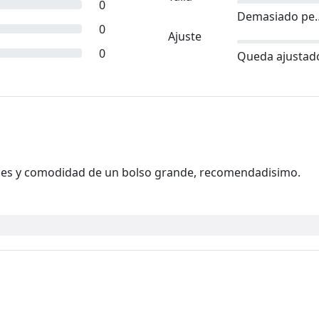
0
Demasia
0
Ajuste
0
Queda ajustad
iones y comodidad de un bolso grande, recomendadisimo.