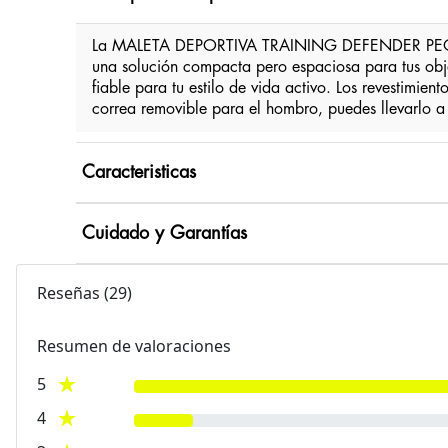
La MALETA DEPORTIVA TRAINING DEFENDER PEQUEÑA e
una solución compacta pero espaciosa para tus obje
fiable para tu estilo de vida activo. Los revestimie
correa removible para el hombro, puedes llevarlo 
Caracteristicas
Cuidado y Garantías
Reseñas
(
29
)
Resumen de valoraciones
5
4