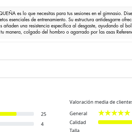
s lo que necesitas para tus sesiones en el gimnasio. Diseña
tos esenciales de entrenamiento. Su estructura antidesgarre ofre
ntos añaden una resistencia específica al desgaste, ayudando al bol
a tu manera, colgado del hombro o agarrado por las asas Refere
Valoración media de cliente
General
25
Calidad
4
Talla