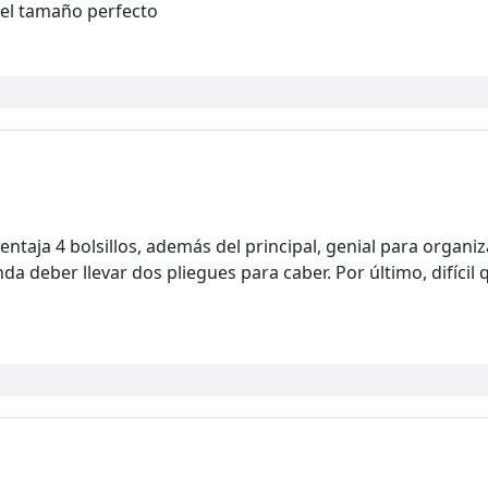
 el tamaño perfecto
ventaja 4 bolsillos, además del principal, genial para orga
a deber llevar dos pliegues para caber. Por último, difícil