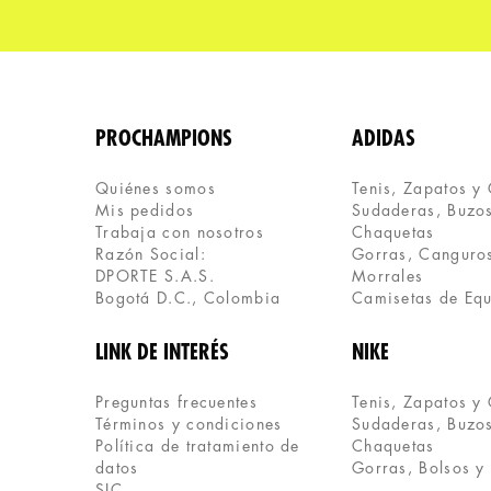
PROCHAMPIONS
ADIDAS
Quiénes somos
Tenis, Zapatos y
Mis pedidos
Sudaderas, Buzos
Trabaja con nosotros
Chaquetas
Razón Social:
Gorras, Canguros
DPORTE S.A.S.
Morrales
Bogotá D.C., Colombia
Camisetas de Eq
LINK DE INTERÉS
NIKE
Preguntas frecuentes
Tenis, Zapatos y
Términos y condiciones
Sudaderas, Buzos
Política de tratamiento de 
Chaquetas
datos
Gorras, Bolsos y
SIC