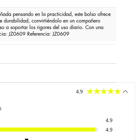
da pensando en la practicidad, este bolso ofrece
ce durabilidad, convirtiéndolo en un compañero
so a soportar los rigores del uso diario. Con una
ncia: JZ0609 Referencia: JZ0609
4.9
s
4.9
4.9