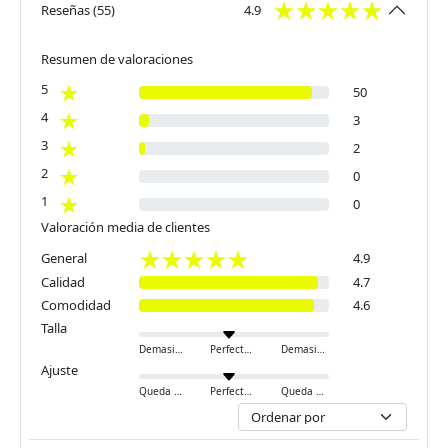
Reseñas
(
55
)
4.9
Resumen de valoraciones
5
50
4
3
3
2
2
0
1
0
Valoración media de clientes
General
4.9
Calidad
4.7
Comodidad
4.6
Talla
Demasiado pequeño
Perfecto
Demasiado grande
Ajuste
Queda ajustado
Perfecto
Queda holgado