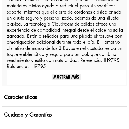
carrera matutina o el reto de un día activo. El exterior de
materiales mixtos ayuda a reducir el peso sin sacrificar
soporte, mientras que el cierre de cordones clásico brinda
un ajuste seguro y personalizado, además de una silueta
clásica. La tecnología Cloudfoam de adidas ofrece una
experiencia de comodidad integral desde el calce hasta la
zancada. Están diseñados para una pisada ultrasuave con
amortiguación adicional durante todo el día. El llamativo
distintivo de marca de las 3 Rayas en el costado les da un
toque emblemático y seguro para un look que combina
rendimiento y estilo con naturalidad. Referencia: IH9795
Referencia: IH9795
MOSTRAR MÁS
Caracteristicas
Cuidado y Garantías