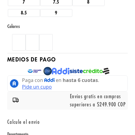
7
7.5
8
8.5
9
Colores
MEDIOS DE PAGO
Envíos gratis en compras
superiores a $249.900 COP
Calcule el envío
Departamento