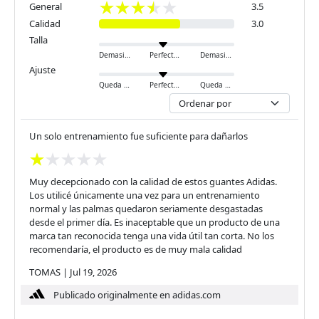
General
3.5
Calidad
3.0
Talla
Demasiado pequeño
Perfecto
Demasiado grande
Ajuste
Queda ajustado
Perfecto
Queda holgado
Un solo entrenamiento fue suficiente para dañarlos
Muy decepcionado con la calidad de estos guantes Adidas.
Los utilicé únicamente una vez para un entrenamiento
normal y las palmas quedaron seriamente desgastadas
desde el primer día. Es inaceptable que un producto de una
marca tan reconocida tenga una vida útil tan corta. No los
recomendaría, el producto es de muy mala calidad
TOMAS
|
Jul 19, 2026
Publicado originalmente en adidas.com