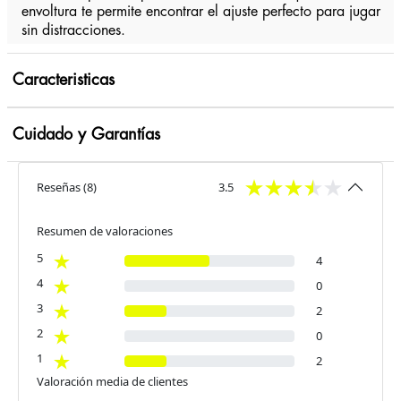
envoltura te permite encontrar el ajuste perfecto para jugar
sin distracciones.
Caracteristicas
Cuidado y Garantías
Reseñas
(
8
)
3.5
Resumen de valoraciones
5
4
4
0
3
2
2
0
1
2
Valoración media de clientes