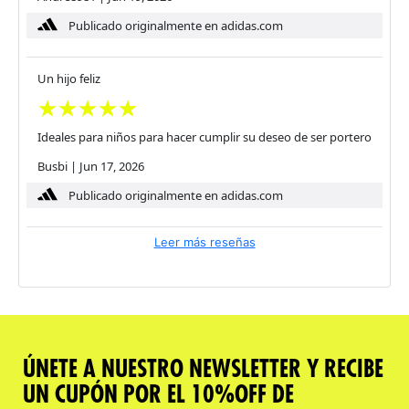
Publicado originalmente en adidas.com
Un hijo feliz
Ideales para niños para hacer cumplir su deseo de ser portero
Busbi
|
Jun 17, 2026
Publicado originalmente en adidas.com
Leer más reseñas
ÚNETE A NUESTRO NEWSLETTER Y RECIBE
UN CUPÓN POR EL 10%OFF DE