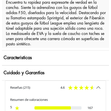
Encuentra tu rapidez para expresarte de verdad en la
cancha. Siente la adrenalina con los guayos de fútbol
adidas F50, diseñados para la velocidad. Destacando por
su llamativo estampado Sprintgrid, el exterior de Fiberskin
de estos guayos de fútbol League emplea una lengüeta de
túnel adaptable para una sujeción sólida como una roca.
La mediasuela de EVA y la suela de caucho con taches se
unen para ofrecerte una carrera cómoda en superficies de
pasto sintético.
Caracteristicas
Cuidado y Garantías
Reseñas
(
215
)
4.6
Resumen de valoraciones
5
167