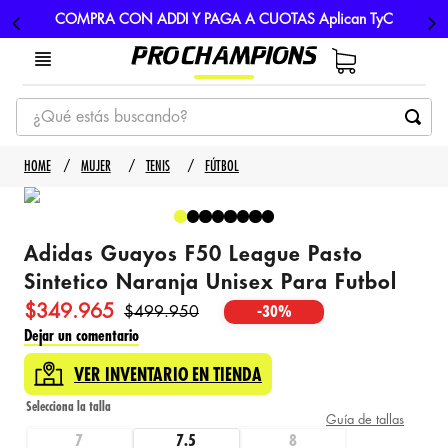
COMPRA CON ADDI Y PAGA A CUOTAS Aplican TyC
¿Qué estás buscando?
TÉRMINOS MÁS BUSCADOS
MUJER
TENIS
FÚTBOL
1
.
tenis
2
.
hombre futbol
Adidas Guayos F50 League Pasto
3
.
nike
Sintetico Naranja Unisex Para Futbol
4
.
guayos
$
349
.
965
$
499
.
950
-
30%
5
.
gorras
Dejar un comentario
VER INVENTARIO EN TIENDA
Guía de tallas
7
7.5
8