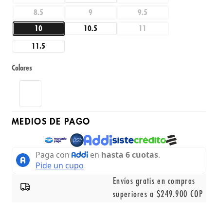
8.5
9
9.5
10
10.5
11
11.5
Colores
MEDIOS DE PAGO
Envíos gratis en compras
superiores a $249.900 COP