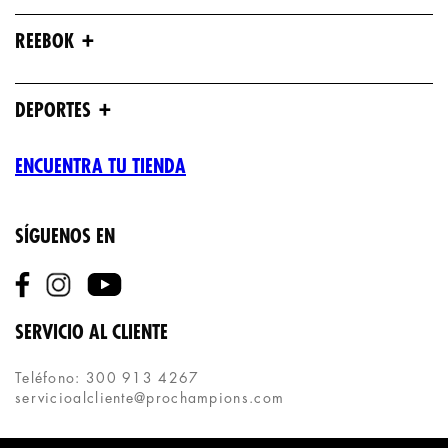
+
REEBOK
+
DEPORTES
ENCUENTRA TU TIENDA
SÍGUENOS EN
SERVICIO AL CLIENTE
Teléfono: 300 913 4267
servicioalcliente@prochampions.com