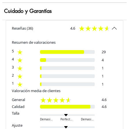
Cuidado y Garantías
Reseñas
(
36
)
4.6
Resumen de valoraciones
5
29
4
4
3
1
2
1
1
1
Valoración media de clientes
General
4.6
Calidad
4.6
Talla
Demasiado pequeño
Perfecto
Demasiado grande
Ajuste