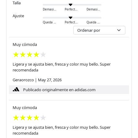
Talla
Demasiado pequeño
Perfecto
Demasiado grande
Ajuste
Queda ajustado
Perfecto
Queda holgado
Muy cómoda
Ligera y se ajusta bien, fresca y color muy bello. Super
recomendada
Geraorozco
|
May 27, 2026
Publicado originalmente en adidas.com
Muy cómoda
Ligera y se ajusta bien, fresca y color muy bello. Super
recomendada