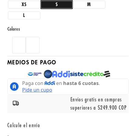
XS
S
M
L
Colores
MEDIOS DE PAGO
Envíos gratis en compras
superiores a $249.900 COP
Calcule el envío