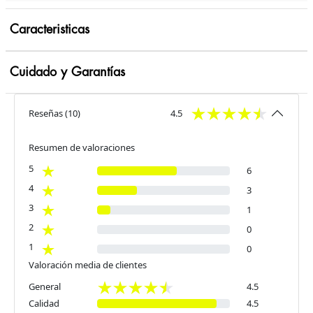
Caracteristicas
Cuidado y Garantías
Reseñas
(
10
)
4.5
Resumen de valoraciones
5
6
4
3
3
1
2
0
1
0
Valoración media de clientes
General
4.5
Calidad
4.5