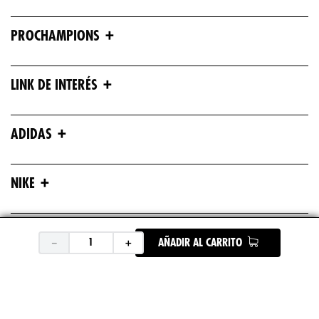
+
PROCHAMPIONS
+
LINK DE INTERÉS
+
ADIDAS
+
NIKE
+
ASICS
－
＋
AÑADIR AL CARRITO
+
UNDER ARMOUR