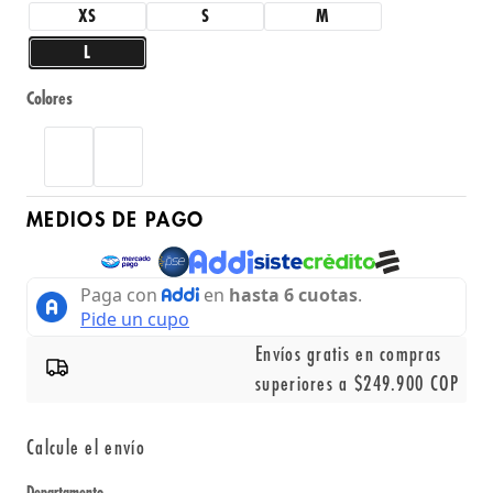
XS
S
M
L
Colores
MEDIOS DE PAGO
Envíos gratis en compras
superiores a $249.900 COP
Calcule el envío
Departamento