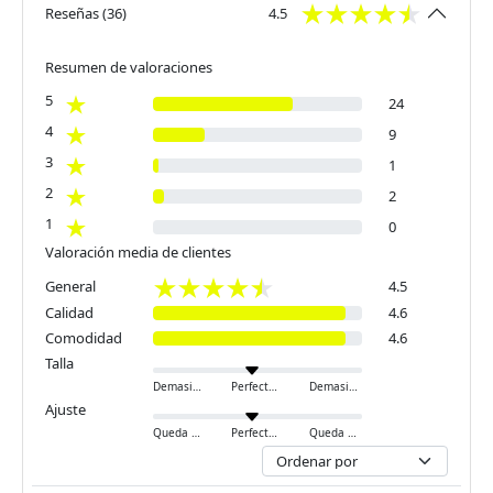
Reseñas
(
36
)
4.5
Resumen de valoraciones
5
24
4
9
3
1
2
2
1
0
Valoración media de clientes
General
4.5
Calidad
4.6
Comodidad
4.6
Talla
Demasiado pequeño
Perfecto
Demasiado grande
Ajuste
Queda ajustado
Perfecto
Queda holgado