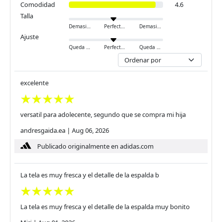
Comodidad
4.6
Talla
Demasiado pequeño
Perfecto
Demasiado grande
Ajuste
Queda ajustado
Perfecto
Queda holgado
excelente
versatil para adolecente, segundo que se compra mi hija
andresgaida.ea
|
Aug 06, 2026
Publicado originalmente en adidas.com
La tela es muy fresca y el detalle de la espalda b
La tela es muy fresca y el detalle de la espalda muy bonito