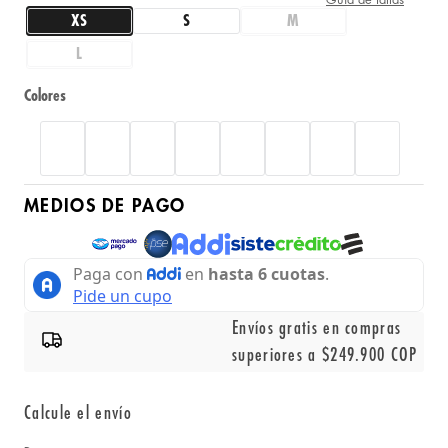
XS
S
M
L
Colores
MEDIOS DE PAGO
Envíos gratis en compras
superiores a $249.900 COP
Calcule el envío