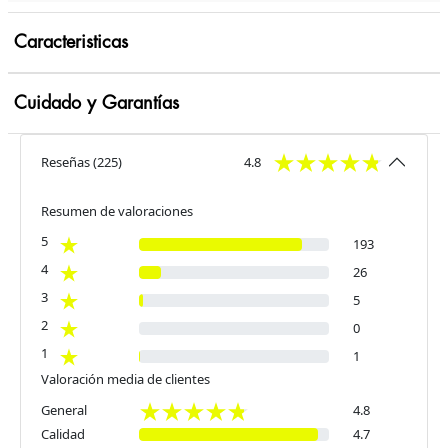
Caracteristicas
Cuidado y Garantías
Reseñas
(
225
)
4.8
Resumen de valoraciones
5
193
4
26
3
5
2
0
1
1
Valoración media de clientes
General
4.8
Calidad
4.7