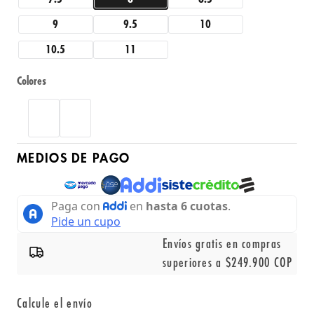
9
9.5
10
10.5
11
Colores
MEDIOS DE PAGO
Envíos gratis en compras
superiores a $249.900 COP
Calcule el envío