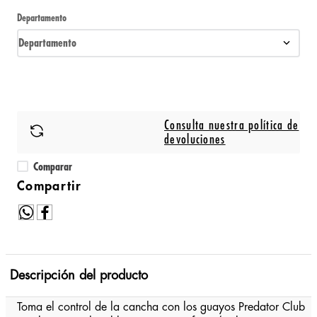
Departamento
Departamento
Consulta nuestra política de
devoluciones
Comparar
Descripción del producto
Toma el control de la cancha con los guayos Predator Club