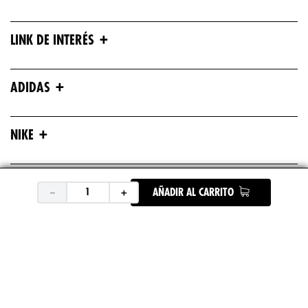
+
LINK DE INTERÉS
+
ADIDAS
+
NIKE
+
ASICS
－
＋
AÑADIR AL CARRITO
+
UNDER ARMOUR
+
REEBOK