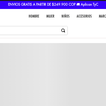
ENVIOS GRATIS A PARTIR DE $249.900 COP 🚚 Aplican TyC
HOMBRE
MUJER
NIÑOS
ACCESORIOS
MARC
Dejar un comentar
Colores
VER IN
MEDIOS DE