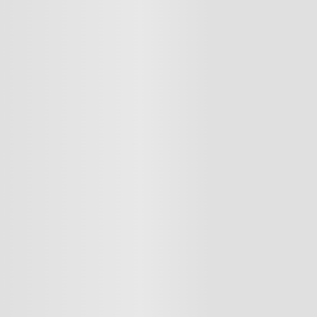
Calcule el enví
Comparar