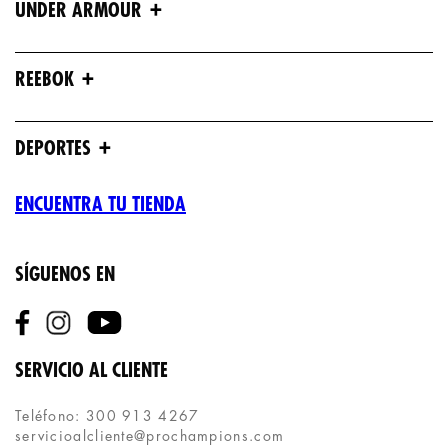
+
UNDER ARMOUR
+
REEBOK
+
DEPORTES
ENCUENTRA TU TIENDA
SÍGUENOS EN
SERVICIO AL CLIENTE
Teléfono: 300 913 4267
servicioalcliente@prochampions.com