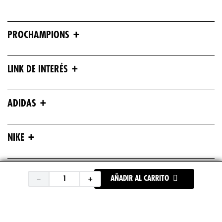
+
PROCHAMPIONS
+
LINK DE INTERÉS
+
ADIDAS
+
NIKE
+
ASICS
－
＋
AÑADIR AL CARRITO
+
UNDER ARMOUR