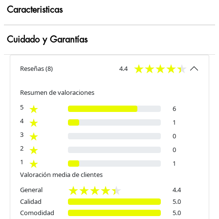
Caracteristicas
Cuidado y Garantías
Reseñas
(
8
)
4.4
Resumen de valoraciones
5
6
4
1
3
0
2
0
1
1
Valoración media de clientes
General
4.4
Calidad
5.0
Comodidad
5.0