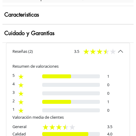
Caracteristicas
Cuidado y Garantías
Reseñas
(
2
)
3.5
Resumen de valoraciones
5
1
4
0
3
0
2
1
1
0
Valoración media de clientes
General
3.5
Calidad
4.0