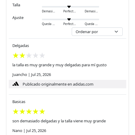
Talla
Demasiado pequeño
Perfecto
Demasiado grande
Ajuste
Queda ajustado
Perfecto
Queda holgado
Delgadas
la talla es muy grande y muy delgadas para mí gusto
Juancho
|
Jul 25, 2026
Publicado originalmente en adidas.com
Basicas
son demasiado delgadas y la talla viene muy grande
Nano
|
Jul 25, 2026