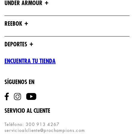
+
UNDER ARMOUR
+
REEBOK
+
DEPORTES
ENCUENTRA TU TIENDA
SÍGUENOS EN
SERVICIO AL CLIENTE
Teléfono: 300 913 4267
servicioalcliente@prochampions.com