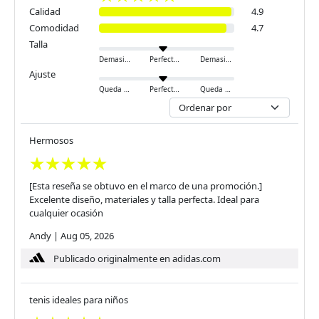
Calidad
4.9
Comodidad
4.7
Talla
Demasiado pequeño
Perfecto
Demasiado grande
Ajuste
Queda ajustado
Perfecto
Queda holgado
Hermosos
[Esta reseña se obtuvo en el marco de una promoción.]
Excelente diseño, materiales y talla perfecta. Ideal para
cualquier ocasión
Andy
|
Aug 05, 2026
Publicado originalmente en adidas.com
tenis ideales para niños