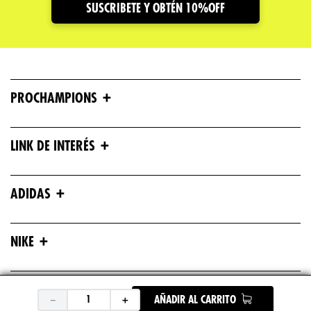
SUSCRIBETE Y OBTÉN 10%OFF
+
PROCHAMPIONS
+
LINK DE INTERÉS
+
ADIDAS
+
NIKE
+
ASICS
－
＋
AÑADIR AL CARRITO