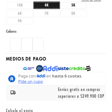
10K
4K
5K
6K
7K
8K
9K
Colores
MEDIOS DE PAGO
Envíos gratis en compras
superiores a $249.900 COP
Calcule el envío