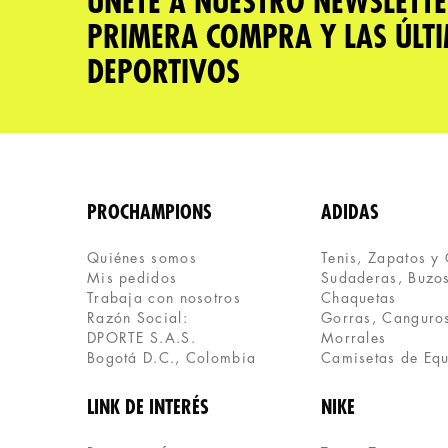
ÚNETE A NUESTRO NEWSLETTE
PRIMERA COMPRA Y LAS ÚLT
DEPORTIVOS
PROCHAMPIONS
ADIDAS
Quiénes somos
Tenis, Zapatos y
Mis pedidos
Sudaderas, Buzos
Trabaja con nosotros
Chaquetas
Razón Social:
Gorras, Canguros
DPORTE S.A.S.
Morrales
Bogotá D.C., Colombia
Camisetas de Eq
LINK DE INTERÉS
NIKE