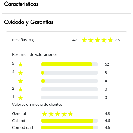
Caracteristicas
Cuidado y Garantías
Reseñas
(
69
)
4.8
Resumen de valoraciones
5
62
4
3
3
4
2
0
1
0
Valoración media de clientes
General
4.8
Calidad
4.6
Comodidad
4.6