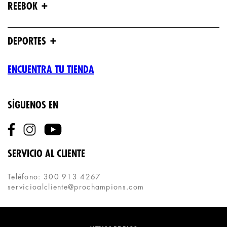
+
REEBOK
+
DEPORTES
ENCUENTRA TU TIENDA
SÍGUENOS EN
SERVICIO AL CLIENTE
Teléfono: 300 913 4267
servicioalcliente@prochampions.com