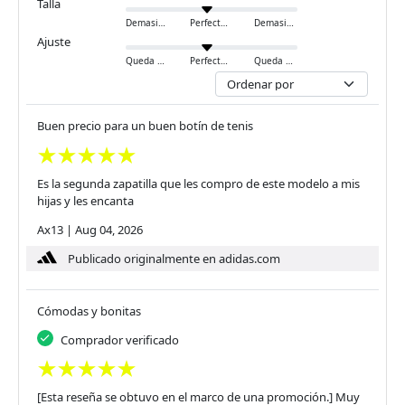
Talla
Demasiado pequeño
Perfecto
Demasiado grande
Ajuste
Queda ajustado
Perfecto
Queda holgado
Buen precio para un buen botín de tenis
Es la segunda zapatilla que les compro de este modelo a mis
hijas y les encanta
Ax13
|
Aug 04, 2026
Publicado originalmente en adidas.com
Cómodas y bonitas
Comprador verificado
[Esta reseña se obtuvo en el marco de una promoción.] Muy