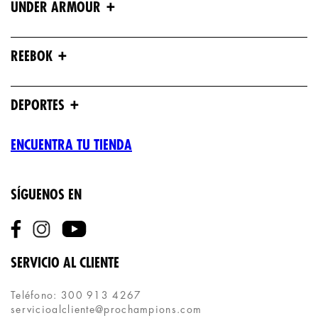
+
UNDER ARMOUR
+
REEBOK
+
DEPORTES
ENCUENTRA TU TIENDA
SÍGUENOS EN
SERVICIO AL CLIENTE
Teléfono: 300 913 4267
servicioalcliente@prochampions.com