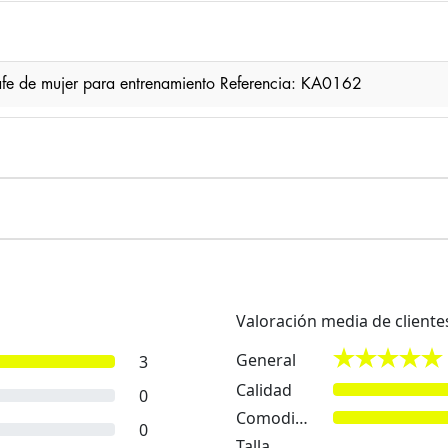
afe de mujer para entrenamiento Referencia: KA0162
Valoración media de cliente
General
3
Calidad
0
Comodidad
0
Talla