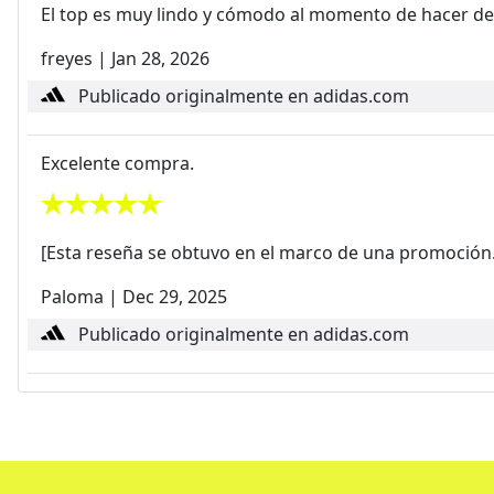
El top es muy lindo y cómodo al momento de hacer d
freyes
|
Jan 28, 2026
Publicado originalmente en adidas.com
Excelente compra.
[Esta reseña se obtuvo en el marco de una promoción.] E
Paloma
|
Dec 29, 2025
Publicado originalmente en adidas.com