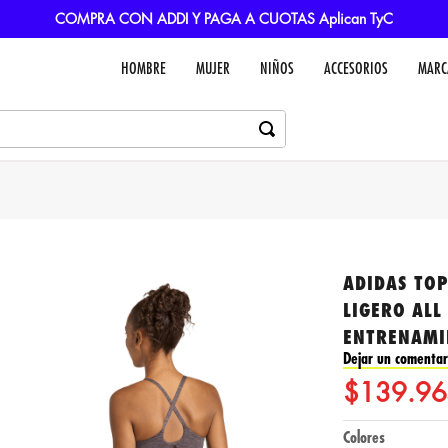
COMPRA CON ADDI Y PAGA A CUOTAS Aplican TyC
HOMBRE
MUJER
NIÑOS
ACCESORIOS
MARC
ADIDAS TO
LIGERO ALL
ENTRENAMI
Dejar un comentar
$
139
.
96
Colores