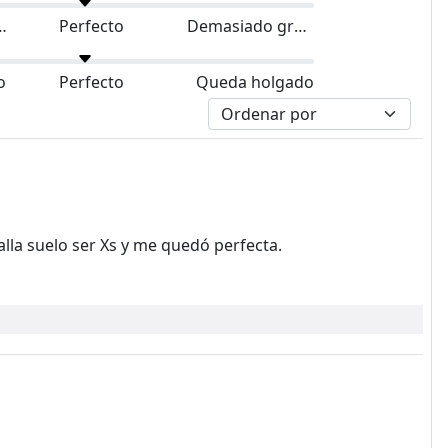
do pequeño
Perfecto
Demasiado grande
o
Perfecto
Queda holgado
talla suelo ser Xs y me quedó perfecta.