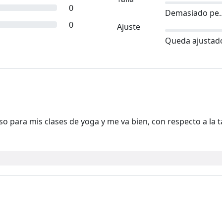
0
Demasia
0
Ajuste
Queda ajustad
uso para mis clases de yoga y me va bien, con respecto a la 