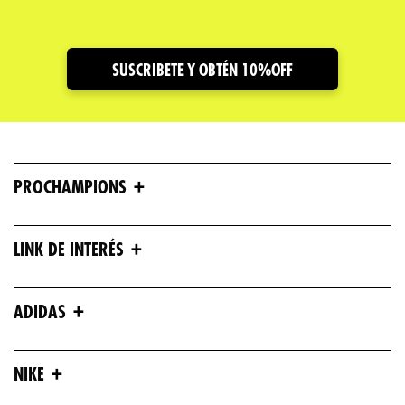
Dirección de email
SUSCRIBETE Y OBTÉN 10%OFF
Escribe un comentario
+
PROCHAMPIONS
ENVIAR COMENTARIO
+
LINK DE INTERÉS
+
ADIDAS
+
NIKE