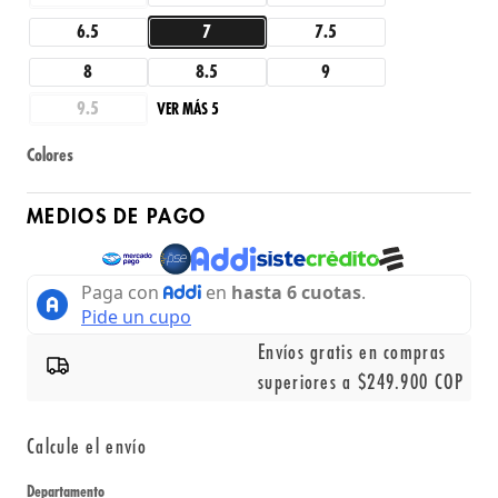
6.5
7
7.5
8
8.5
9
9.5
VER MÁS 5
Colores
MEDIOS DE PAGO
Envíos gratis en compras
superiores a $249.900 COP
Calcule el envío
Departamento