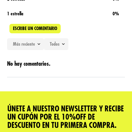
1 estrella
0%
ESCRIBE UN COMENTARIO
Más reciente
Todos
Agregar comentario
No hay comentarios.
Título
Califica el producto de 1 a 5 estrellas
★
★
★
★
★
ÚNETE A NUESTRO NEWSLETTER Y RECIBE
Tu nombre
UN CUPÓN POR EL 10%OFF DE
DESCUENTO EN TU PRIMERA COMPRA.