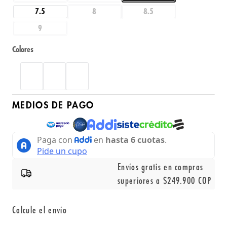
7.5
8
8.5
9
Colores
MEDIOS DE PAGO
Envíos gratis en compras
superiores a $249.900 COP
Calcule el envío