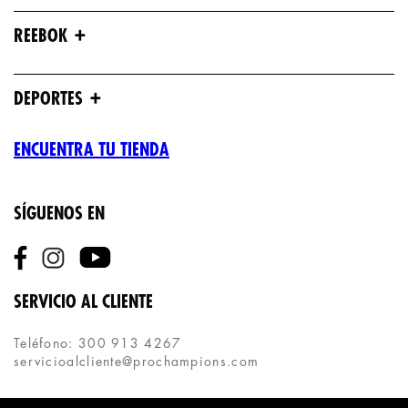
+
REEBOK
+
DEPORTES
ENCUENTRA TU TIENDA
SÍGUENOS EN
SERVICIO AL CLIENTE
Teléfono: 300 913 4267
servicioalcliente@prochampions.com