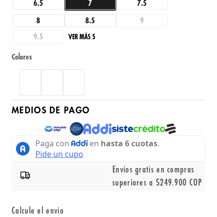
6.5
7
7.5
8
8.5
9
9.5
VER MÁS 5
Colores
MEDIOS DE PAGO
Envíos gratis en compras
superiores a $249.900 COP
Calcule el envío