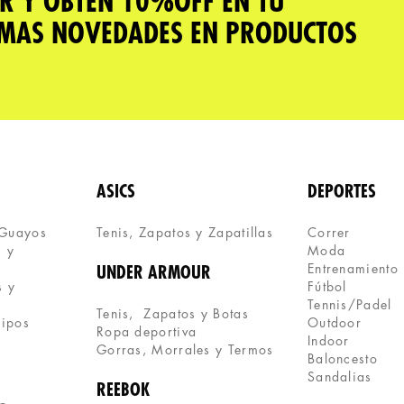
R Y OBTÉN 10%OFF EN TU
IMAS NOVEDADES EN PRODUCTOS
ASICS
DEPORTES
 Guayos
Tenis, Zapatos y Zapatillas 
Correr
 y 
Moda
Entrenamiento
UNDER ARMOUR
 y 
Fútbol
Tennis/Padel
Tenis,  Zapatos y Botas
uipos
Outdoor
Ropa deportiva
Indoor
Gorras, Morrales y Termos
Baloncesto
Sandalias
REEBOK