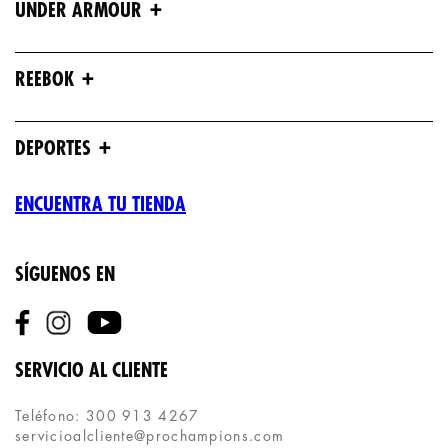
+
UNDER ARMOUR
+
REEBOK
+
DEPORTES
ENCUENTRA TU TIENDA
SÍGUENOS EN
SERVICIO AL CLIENTE
Teléfono: 300 913 4267
servicioalcliente@prochampions.com