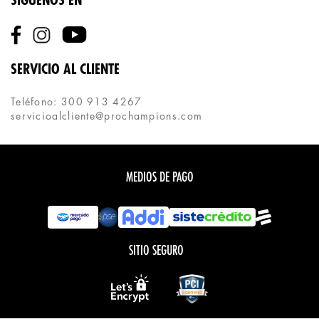
SÍGUENOS EN
SERVICIO AL CLIENTE
Teléfono: 300 913 4267
servicioalcliente@prochampions.com
MEDIOS DE PAGO
SITIO SEGURO